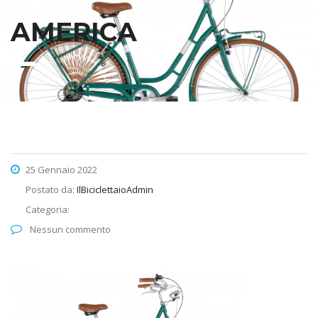
AMERICA
25 Gennaio 2022
Postato da:
IlBiciclettaioAdmin
Categoria:
Nessun commento