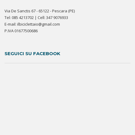
Via De Sanctis 67 - 65122 - Pescara (PE)
Tel: 085 4213702 | Cell: 347 9076933
E-mail: ilbiciclettaio@gmail.com
P.IVA 01677500686
SEGUICI SU FACEBOOK