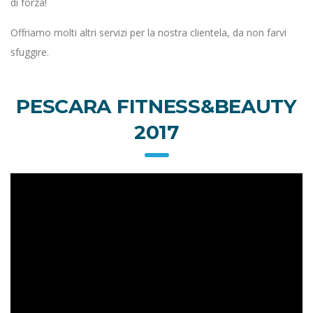
di forza!
Offriamo molti altri servizi per la nostra clientela, da non farvi
sfuggire.
PESCARA FITNESS&BEAUTY
2017