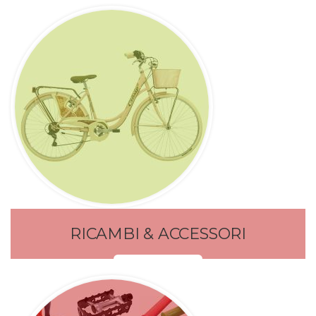
RICAMBI & ACCESSORI