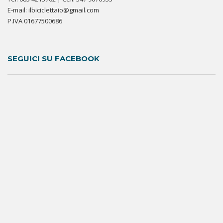
E-mail: ilbiciclettaio@gmail.com
P.IVA 01677500686
SEGUICI SU FACEBOOK