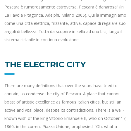
Pescara è rumorosamente estroversa, Pescara è danarosa” (in
La Favola Pitagorica, Adelphi, Milano 2005). Qui la immaginiamo
come una città elettrica, frizzante, attiva, capace di regalare suoi
angoli di bellezza. Tutta da scoprire in sella ad una bici, lungo il
sistema ciclabile in continua evoluzione.
THE ELECTRIC CITY
There are many definitions that over the years have tried to
contain, to condense the city of Pescara. A place that cannot
boast of artistic excellence as famous Italian cities, but still an
active and vital place, despite its contradictions. There is a well-
known wish of the king Vittorio Emanuele II, who on October 17,
1860, in the current Piazza Unione, prophesied: “Oh, what a