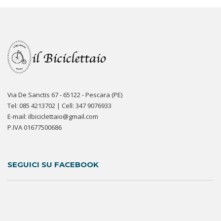
Via De Sanctis 67 - 65122 - Pescara (PE)
Tel: 085 4213702 | Cell: 347 9076933
E-mail: ilbiciclettaio@gmail.com
P.IVA 01677500686
SEGUICI SU FACEBOOK