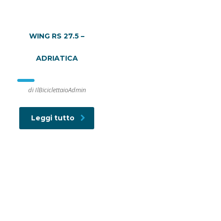
WING RS 27.5 –
ADRIATICA
di IlBiciclettaioAdmin
Leggi tutto