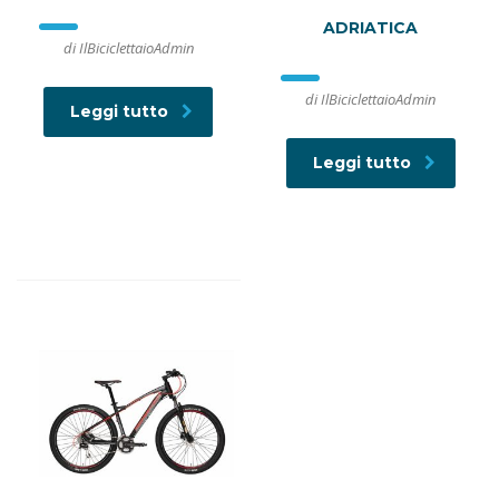
ADRIATICA
di IlBiciclettaioAdmin
di IlBiciclettaioAdmin
Leggi tutto
Leggi tutto