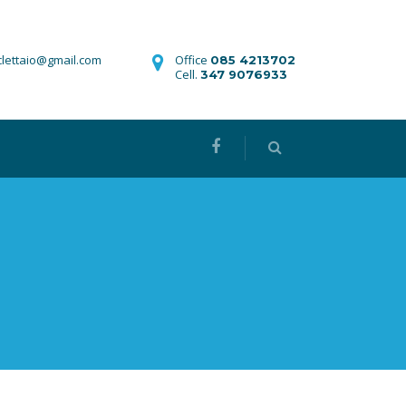
iclettaio@gmail.com
Office
085 4213702
Cell.
347 9076933