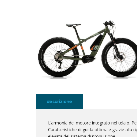
descrizione
L’armonia del motore integrato nel telaio. Ped
Caratteristiche di guida ottimale grazie alla 
elevata del sistema di propulsione.