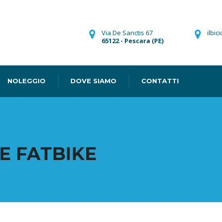
Via De Sanctis 67
ilbic
65122 - Pescara (PE)
NOLEGGIO
DOVE SIAMO
CONTATTI
E FATBIKE