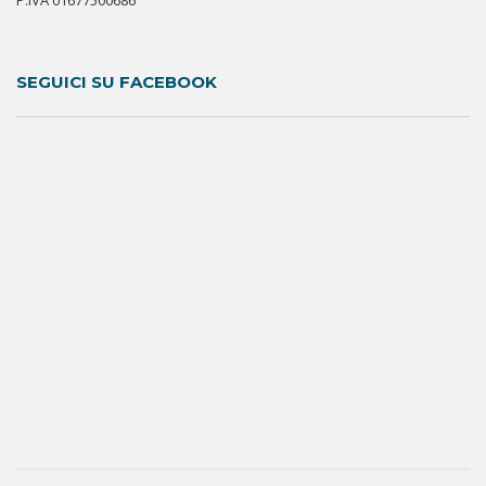
P.IVA 01677500686
SEGUICI SU FACEBOOK