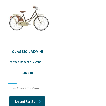
CLASSIC LADY HI
TENSION 26 – CICLI
CINZIA
di IlBiciclettaioAdmin
Leggi tutto