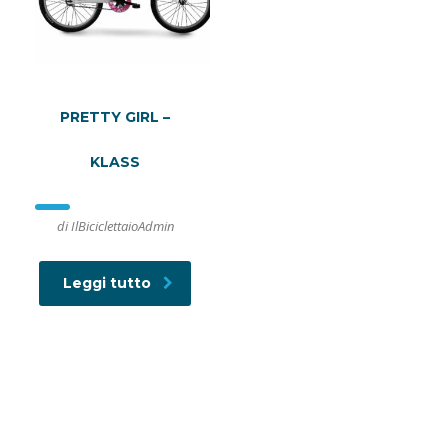
PRETTY GIRL –
KLASS
di IlBiciclettaioAdmin
Leggi tutto