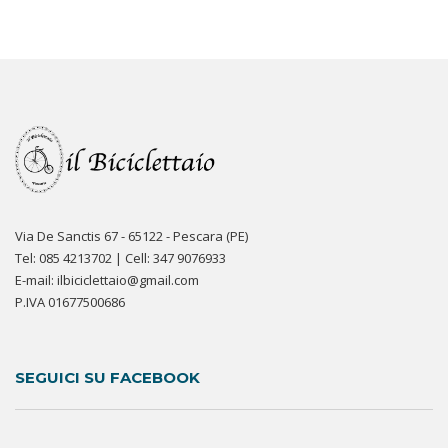
Via De Sanctis 67 - 65122 - Pescara (PE)
Tel: 085 4213702 | Cell: 347 9076933
E-mail: ilbiciclettaio@gmail.com
P.IVA 01677500686
SEGUICI SU FACEBOOK