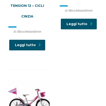
TENSION 12 – CICLI
di IlBiciclettaioAdmin
CINZIA
Leggi tutto
di IlBiciclettaioAdmin
Leggi tutto