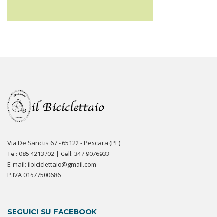
Via De Sanctis 67 - 65122 - Pescara (PE)
Tel: 085 4213702 | Cell: 347 9076933
E-mail: ilbiciclettaio@gmail.com
P.IVA 01677500686
SEGUICI SU FACEBOOK