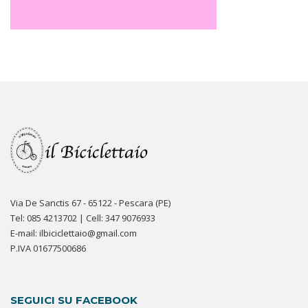
Via De Sanctis 67 - 65122 - Pescara (PE)
Tel: 085 4213702 | Cell: 347 9076933
E-mail: ilbiciclettaio@gmail.com
P.IVA 01677500686
SEGUICI SU FACEBOOK